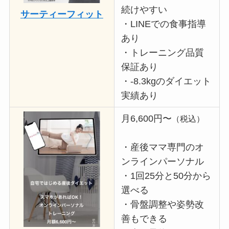
続けやすい
サーティーフィット
・LINEでの食事指導
あり
・トレーニング品質
保証あり
・-8.3kgのダイエット
実績あり
月6,600円〜
（税込）
・産後ママ専門のオ
ンラインパーソナル
・1回25分と50分から
選べる
・骨盤調整や姿勢改
善もできる