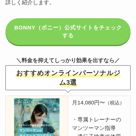
詳しく紹介します。
BONNY（ボニー）公式サイトをチェック
する
＼料金を抑えてしっかり効果を出すなら／
おすすめオンラインパーソナルジ
ム3選
月14,080円〜
（税込）
・専属トレーナーの
マンツーマン指導