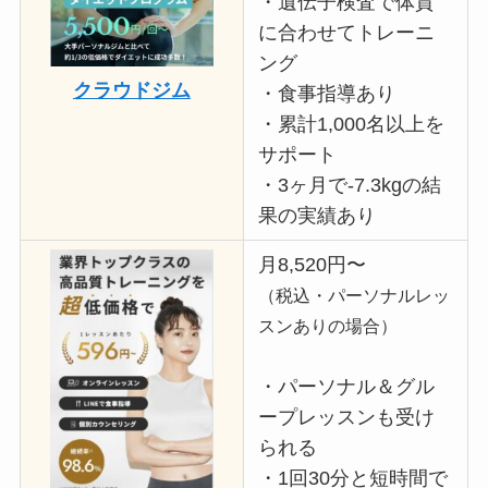
・遺伝子検査で体質
に合わせてトレーニ
ング
クラウドジム
・食事指導あり
・累計1,000名以上を
サポート
・3ヶ月で-7.3kgの結
果の実績あり
月8,520円〜
（税込・パーソナルレッ
スンありの場合）
・パーソナル＆グル
ープレッスンも受け
られる
・1回30分と短時間で