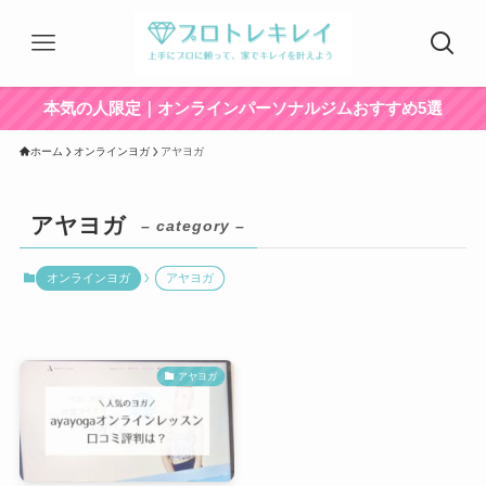
本気の人限定｜オンラインパーソナルジムおすすめ5選
ホーム
オンラインヨガ
アヤヨガ
アヤヨガ
– category –
オンラインヨガ
アヤヨガ
アヤヨガ