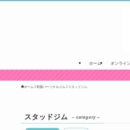
ホーム
オンライ
ホーム
対面パーソナルジム
スタッドジム
スタッドジム
– category –