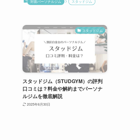
対面パーソナルジム
スタッドジム
スタッドジム
スタッドジム（STUDGYM）の評判
口コミは？料金や解約までパーソナ
ルジムを徹底解説
2025年6月30日