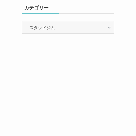
カテゴリー
カ
テ
ゴ
リ
ー