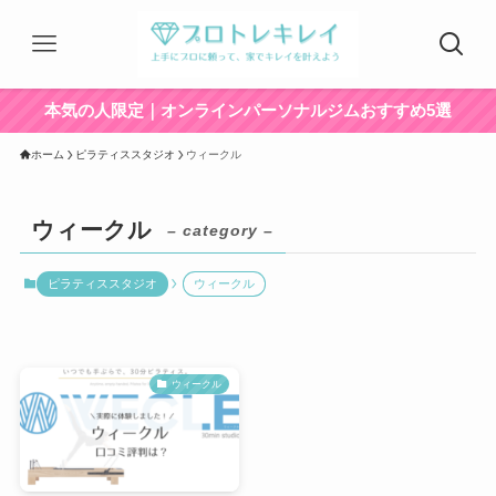
本気の人限定｜オンラインパーソナルジムおすすめ5選
ホーム
ピラティススタジオ
ウィークル
ウィークル
– category –
ピラティススタジオ
ウィークル
ウィークル