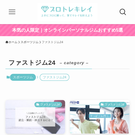
本気の人限定｜オンラインパーソナルジムおすすめ5選
ホーム
スポーツジム
ファストジム24
ファストジム24
– category –
スポーツジム
ファストジム24
ファストジム24
ファストジム24