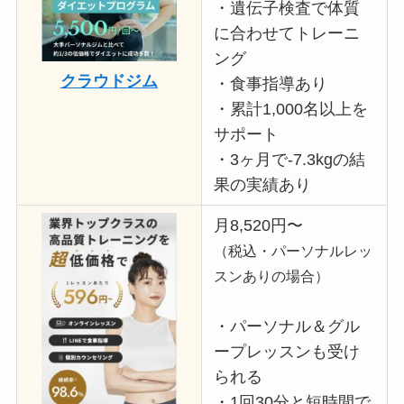
・遺伝子検査で体質
に合わせてトレーニ
ング
クラウドジム
・食事指導あり
・累計1,000名以上を
サポート
・3ヶ月で-7.3kgの結
果の実績あり
月8,520円〜
（税込・パーソナルレッ
スンありの場合）
・パーソナル＆グル
ープレッスンも受け
られる
・1回30分と短時間で