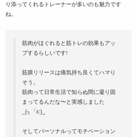
り添ってくれるトレーナーが多いのも魅力です
ね。
筋肉がほぐれると筋トレの効果もアッ
プするらしいです!
筋膜リリースは痛気持ち良くてハマり
そう。
筋肉って日常生活で知らぬ間に凝り固
まってるんだな〜と実感しました
_(┐「ε:)_
そしてパーソナルってモチベーション