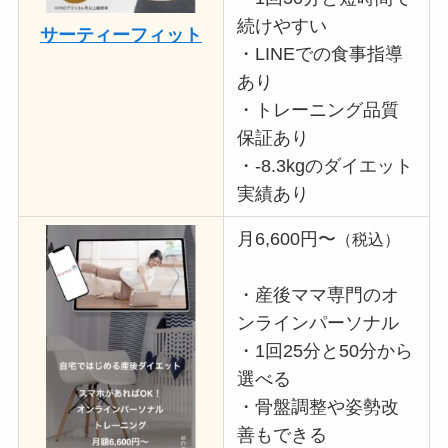
続けやすい
サーティーフィット
・LINEでの食事指導
あり
・トレーニング品質
保証あり
・-8.3kgのダイエット
実績あり
月6,600円〜
（税込）
・産後ママ専門のオ
ンラインパーソナル
・1回25分と50分から
選べる
・骨盤調整や姿勢改
善もできる