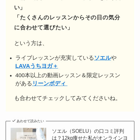
い」
「たくさんのレッスンからその日の気分
に合わせて選びたい」
という方は、
ライブレッスンが充実している
ソエル
や
LAVAうちヨガ＋
400本以上の動画レッスン＆限定レッスン
がある
リーンボディ
も合わせてチェックしてみてくださいね。
あわせて読みたい
ソエル（SOELU）の口コミ評判
は？12kg痩せた私がオンラインヨ