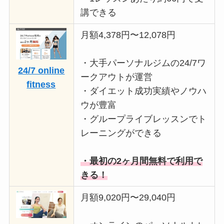
講できる
月額4,378円〜12,078円
・大手パーソナルジムの24/7ワ
24/7 online
ークアウトが運営
fitness
・ダイエット成功実績やノウハ
ウが豊富
・グループライブレッスンでト
レーニングができる
・最初の2ヶ月間無料で利用で
きる！
月額9,020円〜29,040円