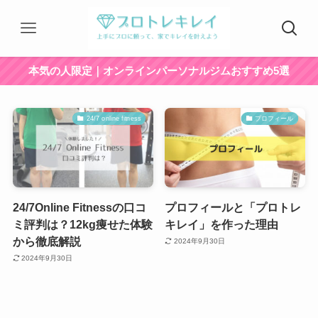
本気の人限定｜オンラインパーソナルジムおすすめ5選
24/7 online fitness
プロフィール
24/7Online Fitnessの口コ
プロフィールと「プロトレ
ミ評判は？12kg痩せた体験
キレイ」を作った理由
から徹底解説
2024年9月30日
2024年9月30日